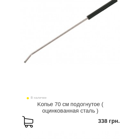
В наличии
Kопье 70 см подогнутое (
оцинкованная сталь )
338 грн.