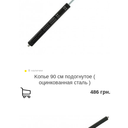
В наличии
Kопье 90 см подогнутое (
оцинкованная сталь )
486 грн.