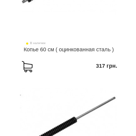
В наличии
Копье 60 см ( оцинкованная сталь )
317 грн.