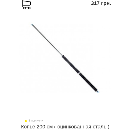
317 грн.
В наличии
Копье 200 см ( оцинкованная сталь )