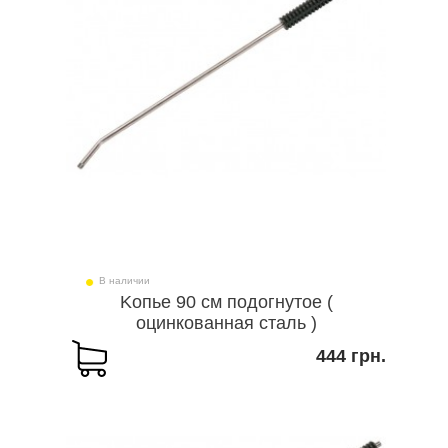
В наличии
Kопье 90 см подогнутое (
оцинкованная сталь )
444 грн.