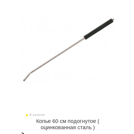
В наличии
Копье 60 см подогнутое (
оцинкованная сталь )