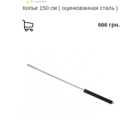
В наличии
Копье 150 см ( оцинкованная сталь )
666 грн.