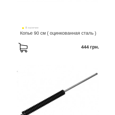
В наличии
Копье 90 см ( оцинкованная сталь )
444 грн.