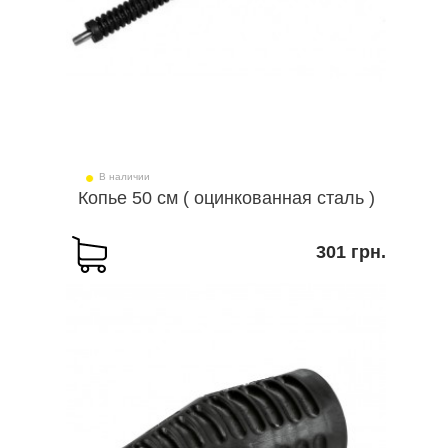
В наличии
Копье 50 см ( оцинкованная сталь )
301 грн.