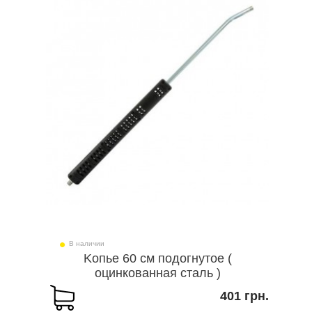
В наличии
Kопье 60 см подогнутое (
оцинкованная сталь )
401 грн.