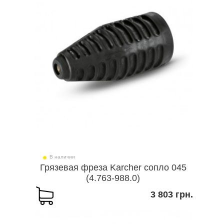
В наличии
Грязевая фреза Karcher сопло 045
(4.763-988.0)
3 803 грн.