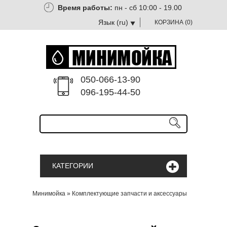
Время работы:
пн - сб 10:00 - 19.00
Язык (ru)
КОРЗИНА (
0
)
Мова (ua)
Язык (ru)
050-066-13-90
096-195-44-50
КАТЕГОРИИ
Минимойка
»
Комплектующие запчасти и аксессуары